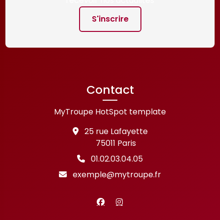
recevoir nos actualités
S'inscrire
Contact
MyTroupe HotSpot template
25 rue Lafayette
75011 Paris
01.02.03.04.05
exemple@mytroupe.fr