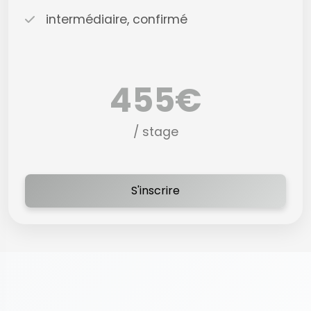
intermédiaire, confirmé
455€
/ stage
S'inscrire