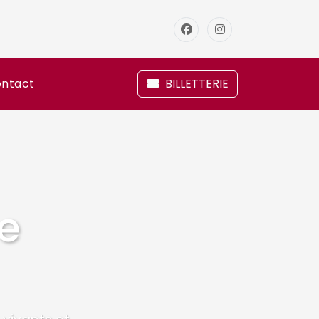
ntact
BILLETTERIE
e