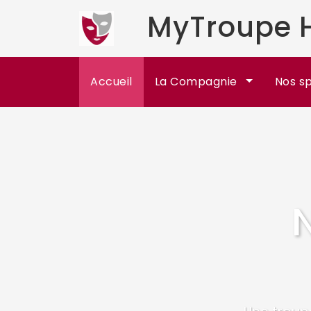
MyTroupe H
Accueil
La Compagnie
Nos s