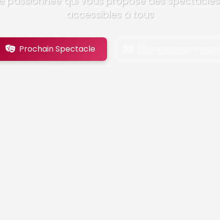
e passionnée qui vous propose des spectacles 
accessibles à tous
Contactez-nous
Prochain Spectacle